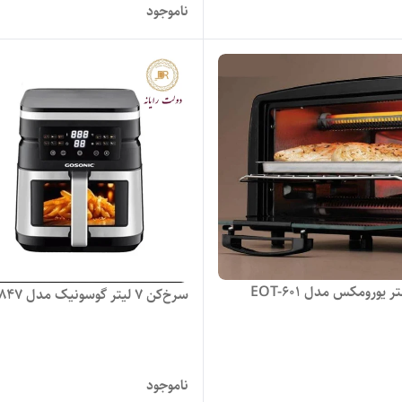
ناموجود
 یورومکس مدل EOT-601
سرخ‌کن 7 لیتر گوسونیک مدل GAF-847
ناموجود