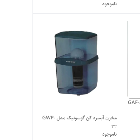
ناموجود
مخزن آبسرد کن گوسونیک مدل GWP-
22
ناموجود