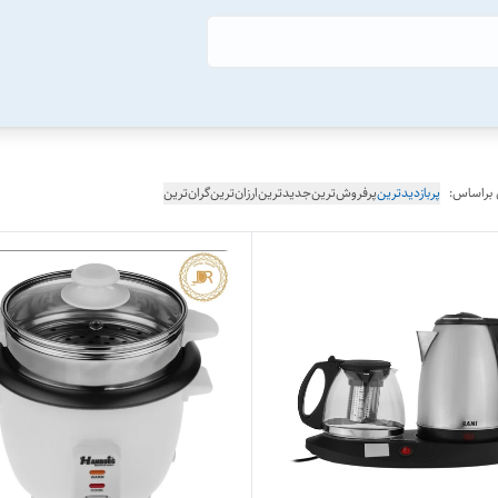
 براساس:
پربازدیدترین
پرفروش‌ترین
جدیدترین
ارزان‌ترین
گران‌ترین