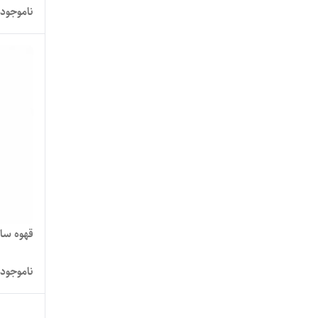
ناموجود
قهوه ساز س
ناموجود