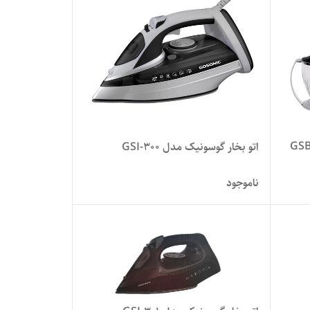
ب برقی گوسونیک مدل GSB-
اتو بخار گوسونیک مدل GSI-300
ناموجود