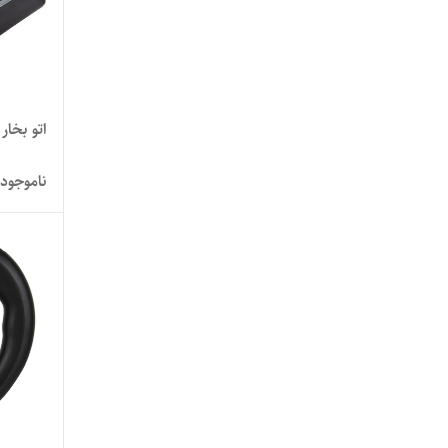
اتو بخار گ
ناموجود