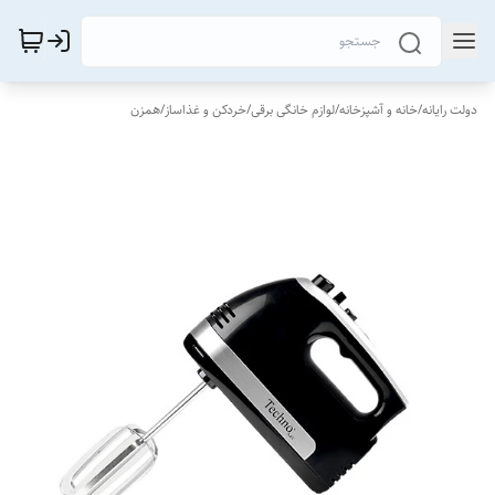
دولت رایانه
/
خانه و آشپزخانه
/
لوازم خانگی برقی
/
خردکن و غذاساز
/
همزن