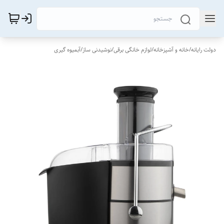
دولت رایانه
/
خانه و آشپزخانه
/
لوازم خانگی برقی
/
نوشیدنی ساز
/
آبمیوه گیری