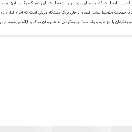
صفحه نمایش
ای با جمعیت متوسط باشد. فضای داخلی بزرگ دستگاه مزیتی است که اجازه قرار دادن غذ
‌گردان را نیز دارد و یک سیخ جوجه‌گردان به همراه آن به کاربر ارائه می‌شود. بر 
قابلیت تنظیم دما
تنظیمات قرار گرفته است. این پنل امکان تنظیم دمای کار (بین 30 تا 230 درجه سانتی‌گراد)، انتخاب المنت حرارتی
230 درجه سانتی‌گراد
ارد. برای دید بهتر هم از لامپ درون این آون توستر استفاده شده است. رنگ مشکی در 
- چراغ داخل فر - المنت حرارتی استیل ضد زنگ - امکان حرارت دهی در سه
2
صفحه نمایش لمسی
51 تا 60 لیتر
60 لیتر
- سیخ جوجه‌گردان - سینی لعابی