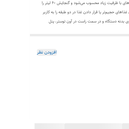
آون توستر تکنو مدل Te-656 یکی از محصولات کاربردی و با طراحی ساده است که توسط این برند تولید شده است. این دستگاه یکی از آون توسترهای با ظرفیت زیاد محسوب می‌شود و گنجایش 60 لیتر را
اهای حجیم‌تر یا قرار دادن غذا در دو طبقه را به کاربر
روی بدنه دستگاه و در سمت راست در آون توستر، پنل
 و تنظیم زمان پخت را به کاربر می‌دهند. المنت‌های حرارتی این آون توستر امکان استفاده از
نظر گرفته شده برای پنل رو‌به‌رویی، سبب شده تا این
 حالت بالا ، پایین و هر دو همزمان
افزودن نظر