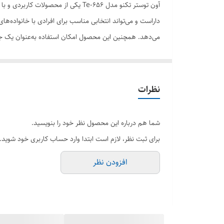
دستگاه نمایش وضعیت
داراست و می‌تواند انتخابی مناسب برای افرادی با خانواده‌ه
می‌دهد. همچنین این محصول امکان استفاده به‌عنوان یک جوجه
قابلیت‌ها
حداکثر درجه حرارت
آن‌ها در سه حالت بالا، پایین و همزمان بالا و پایین وجود د
محصول ظاهری زیبایی داشته باشد.
سایر توضیحات
نظرات
تعداد قفسه
شما هم درباره این محصول نظر خود را بنویسید.
مشخصات صفحه نمایش
برای ثبت نظر، لازم است ابتدا وارد حساب کاربری خود شوید.
محدوده ظرفیت
افزودن نظر
ظرفیت
سایر اقلام همراه محصول