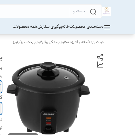
دسته‌بندی محصولات
خانه
پیگیری سفارش
همه محصولات
دولت رایانه
/
خانه و آشپزخانه
/
لوازم خانگی برقی
/
لوازم پخت و پز
/
پلوپز
پل
بر
ر
گا
دس
تو