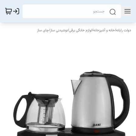
دولت رایانه
/
خانه و آشپزخانه
/
لوازم خانگی برقی
/
نوشیدنی ساز
/
چای ساز