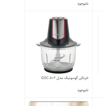
ناموجود
خردکن گوسونیک مدل GSC-802
ناموجود