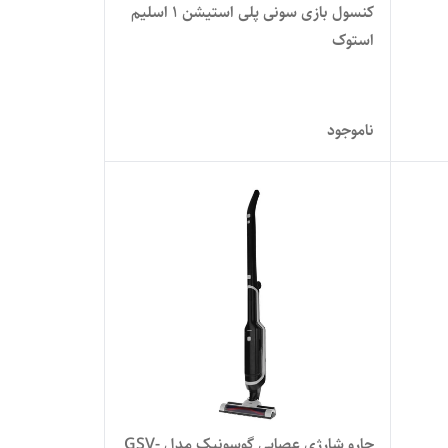
کنسول بازی سونی پلی استیشن 1 اسلیم
استوک
ناموجود
جارو شارژی عصایی گوسونیک مدل GSV-