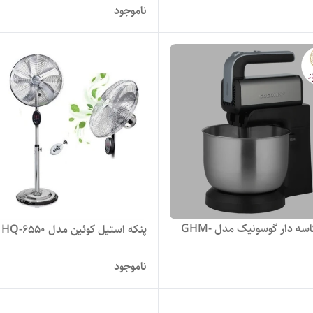
ناموجود
همزن کاسه دار گوسونیک مدل GHM-
پنکه استیل کوئین مدل HQ-6550
ناموجود