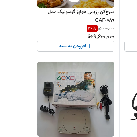
سرخ‌کن رژیمی هواپز گوسونیک مدل
GAF-889
36
%
15,000,000
9,600,000
افزودن به سبد