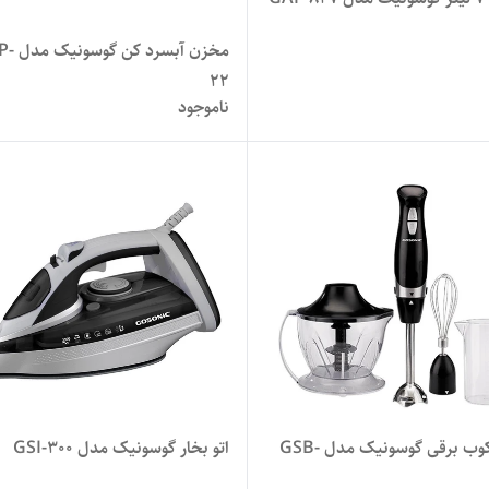
مخزن آبسرد
22
ناموجود
گوشت کوب برقی گوسونیک مدل GSB-
اتو بخار گوسونیک مدل GSI-300