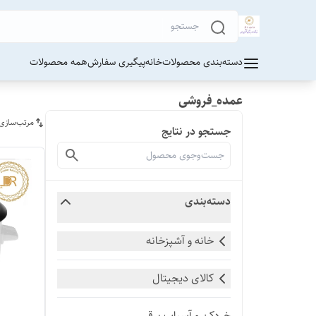
دسته‌بندی محصولات
خانه
پیگیری سفارش
همه محصولات
عمده_فروشی
مرتب‌سازی
جستجو در نتایج
دسته‌بندی
خانه و آشپزخانه
کالای دیجیتال
خردکن و آسیاب برقی