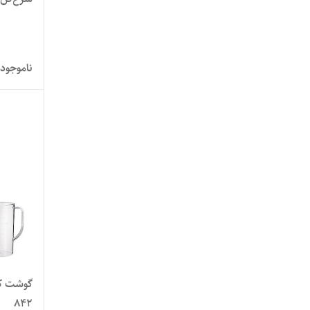
ناموجود
842