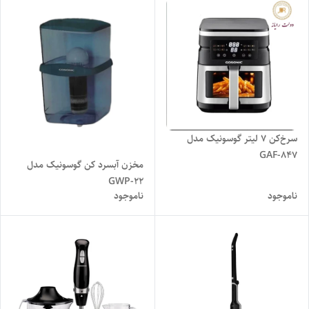
سرخ‌کن 7 لیتر گوسونیک مدل
GAF-847
مخزن آبسرد کن گوسونیک مدل
GWP-22
ناموجود
ناموجود