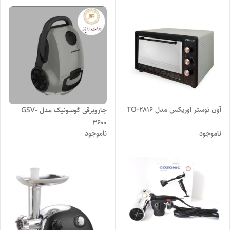
آون توستر اوریکس مدل TO-2816
جاروبرقی گوسونیک مدل GSV-
3600
ناموجود
ناموجود