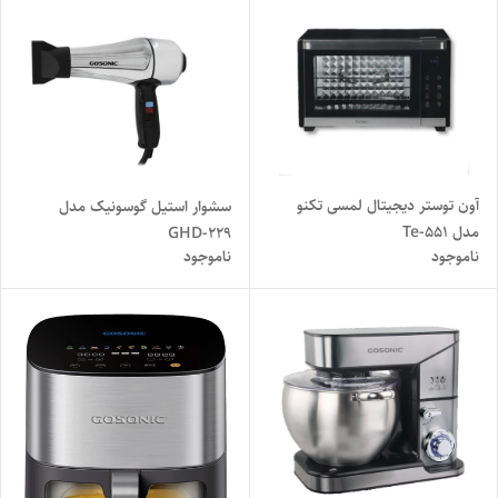
آون توستر دیجیتال لمسی تکنو
سشوار استیل گوسونیک مدل
مدل Te-551
GHD-229
ناموجود
ناموجود