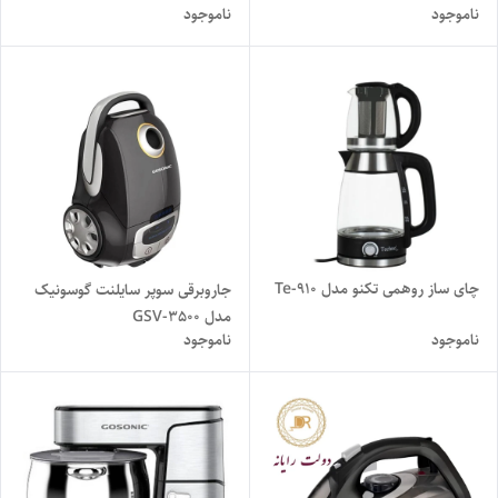
ناموجود
ناموجود
چای ساز روهمی تکنو مدل Te-910
جاروبرقی سوپر سایلنت گوسونیک
مدل GSV-3500
ناموجود
ناموجود