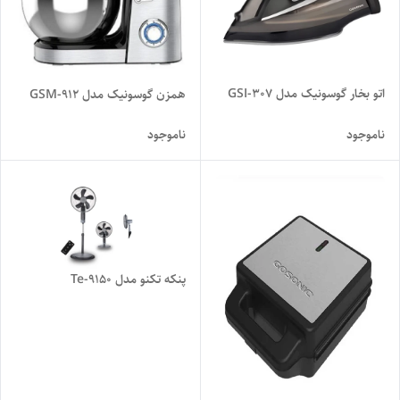
اتو بخار گوسونیک مدل GSI-307
همزن گوسونیک مدل GSM-912
ناموجود
ناموجود
پنکه تکنو مدل Te-9150