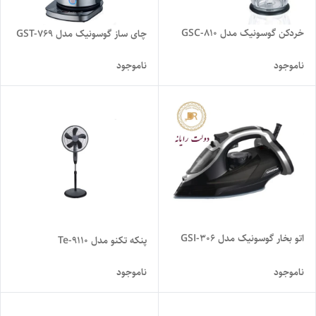
خردکن گوسونیک مدل GSC-810
چای ساز گوسونیک مدل GST-769
ناموجود
ناموجود
اتو بخار گوسونیک مدل GSI-306
پنکه تکنو مدل Te-9110
ناموجود
ناموجود