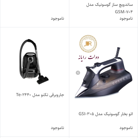
ساندویچ ساز گوسونیک مدل
GSM-704
ناموجود
ناموجود
جاروبرقی تکنو مدل Te-2440
اتو بخار گوسونیک مدل GSI-305
ناموجود
ناموجود