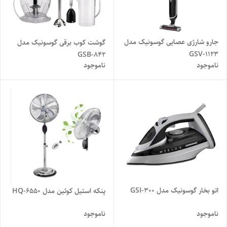
جارو شارژی عصایی گوسونیک مدل
گوشت کوب برقی گوسونیک مدل
GSV-1123
GSB-842
ناموجود
ناموجود
اتو بخار گوسونیک مدل GSI-300
پنکه استیل کوئین مدل HQ-6550
ناموجود
ناموجود