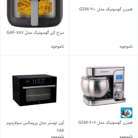
همزن گوسونیک مدل GSM-910
سرخ کن گوسونیک مدل GAF-757
ناموجود
ناموجود
همزن گوسونیک مدل GSM-607
آون توستر مدل پرومکس سولاردوم
855
ناموجود
ناموجود