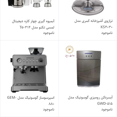
ترازوی آشپزخانه کمری مدل
آبمیوه گیری چهار کاره دیجیتال
KS4030
لمسی تکنو مدل Te-314
ناموجود
ناموجود
آبسردکن رومیزی گوسونیک مدل
اسپرسوساز گوسونیک مدل GEM-
GWD-515
880
ناموجود
ناموجود