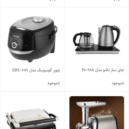
چای ساز تکنو مدل Te-985
پلوپز گوسونیک مدل GRC-689
ناموجود
ناموجود