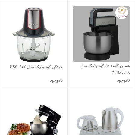
همزن کاسه دار گوسونیک مدل
خردکن گوسونیک مدل GSC-802
GHM-705
ناموجود
ناموجود