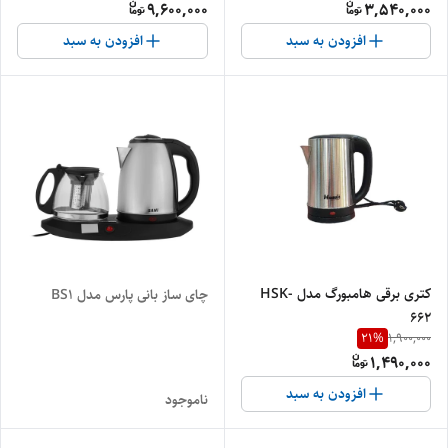
9,600,000
3,540,000
افزودن به سبد
افزودن به سبد
کتری برقی هامبورگ مدل HSK-
چای ساز بانی پارس مدل BS1
662
21
%
1,900,000
1,490,000
افزودن به سبد
ناموجود