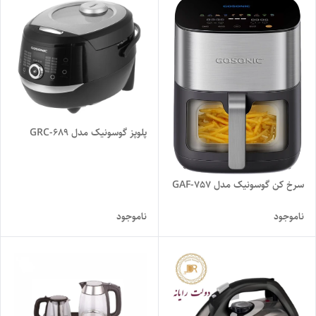
پلوپز گوسونیک مدل GRC-689
سرخ کن گوسونیک مدل GAF-757
ناموجود
ناموجود