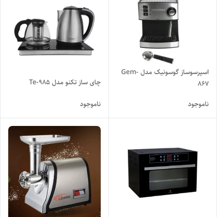
اسپرسوساز گوسونیک مدل Gem-
چای ساز تکنو مدل Te-985
867
ناموجود
ناموجود