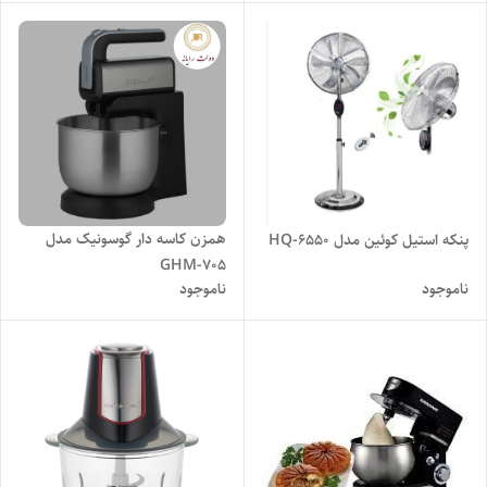
همزن کاسه دار گوسونیک مدل
پنکه استیل کوئین مدل HQ-6550
GHM-705
ناموجود
ناموجود