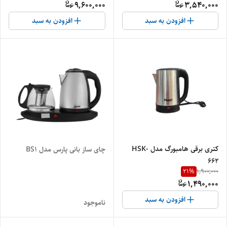
9,600,000
3,540,000
افزودن به سبد
افزودن به سبد
کتری برقی هامبورگ مدل HSK-
چای ساز بانی پارس مدل BS1
662
21
%
1,900,000
1,490,000
افزودن به سبد
ناموجود