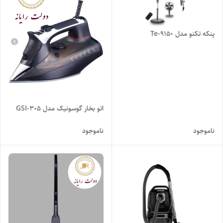
پنکه تکنو مدل Te-9150
اتو بخار گوسونیک مدل GSI-305
ناموجود
ناموجود