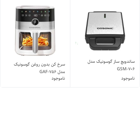
ساندویچ ساز گوسونیک مدل
سرخ کن بدون روغن گوسونیک
GSM-706
مدل GAF-756
ناموجود
ناموجود