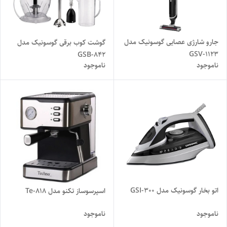
جارو شارژی عصایی گوسونیک مدل
گوشت کوب برقی گوسونیک مدل
GSV-1123
GSB-842
ناموجود
ناموجود
اتو بخار گوسونیک مدل GSI-300
اسپرسوساز تکنو مدل Te-818
ناموجود
ناموجود