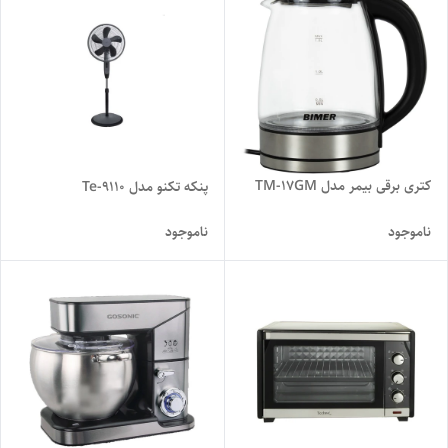
کتری برقی بیمر مدل TM-17GM
پنکه تکنو مدل Te-9110
ناموجود
ناموجود