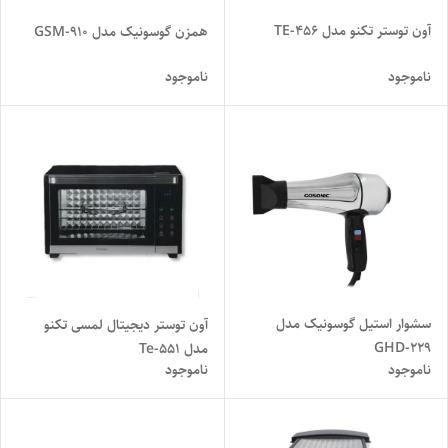
آون توستر تکنو مدل TE-456
همزن گوسونیک مدل GSM-910
ناموجود
ناموجود
سشوار استیل گوسونیک مدل
آون توستر دیجیتال لمسی تکنو
GHD-229
مدل Te-551
ناموجود
ناموجود