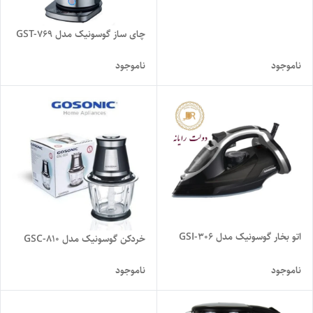
چای ساز گوسونیک مدل GST-769
ناموجود
ناموجود
اتو بخار گوسونیک مدل GSI-306
خردکن گوسونیک مدل GSC-810
ناموجود
ناموجود