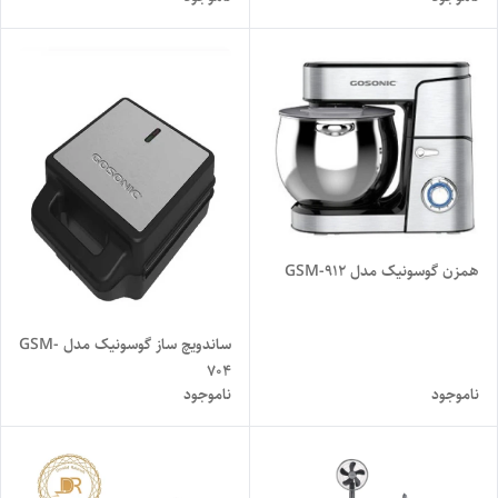
همزن گوسونیک مدل GSM-912
ساندویچ ساز گوسونیک مدل GSM-
704
ناموجود
ناموجود