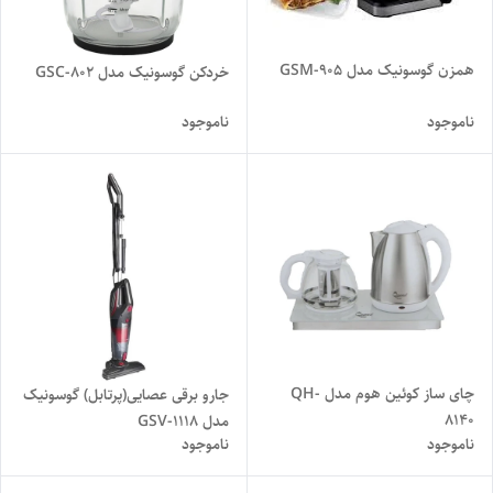
همزن گوسونیک مدل GSM-905
خردکن گوسونیک مدل GSC-802
ناموجود
ناموجود
چای ساز کوئین هوم مدل QH-
جارو برقی عصایی(پرتابل) گوسونیک
8140
مدل GSV-1118
ناموجود
ناموجود