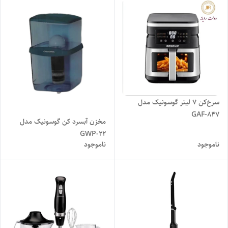
سرخ‌کن 7 لیتر گوسونیک مدل
GAF-847
مخزن آبسرد کن گوسونیک مدل
GWP-22
ناموجود
ناموجود