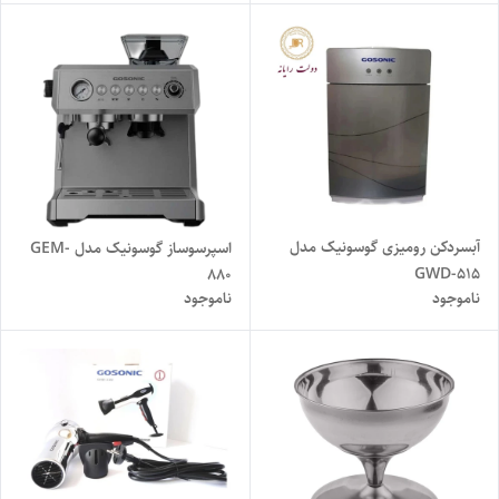
آبسردکن رومیزی گوسونیک مدل
اسپرسوساز گوسونیک مدل GEM-
GWD-515
880
ناموجود
ناموجود