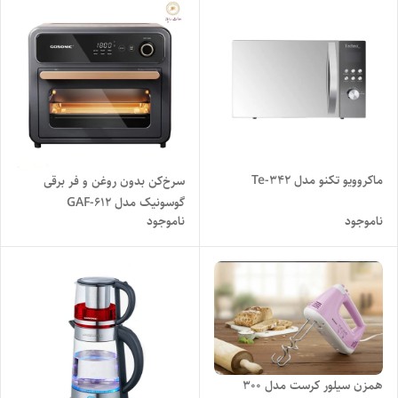
ماکروویو تکنو مدل Te-342
سرخ‌کن بدون روغن و فر برقی
گوسونیک مدل GAF-612
ناموجود
ناموجود
همزن سیلور کرست مدل 300