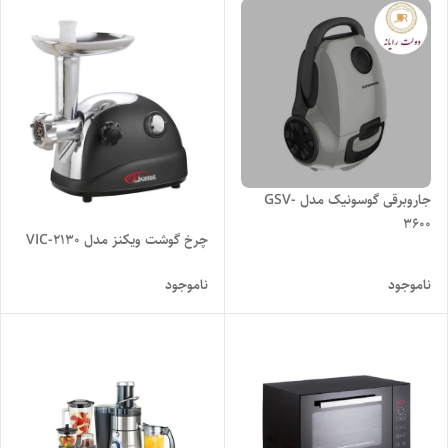
جاروبرقی گوسونیک مدل GSV-
3600
چرخ گوشت ویکنز مدل VIC-2130
ناموجود
ناموجود