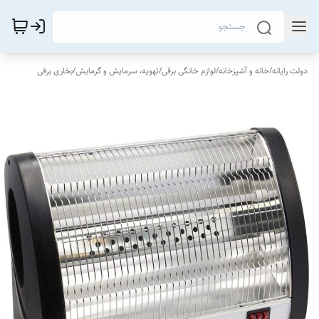
دولت رایانه
/
خانه و آشپزخانه
/
لوازم خانگی برقی
/
تهویه، سرمایش و گرمایش
/
بخاری برقی