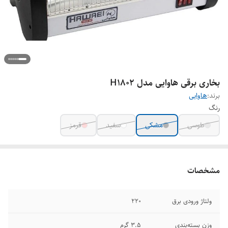
بخاری برقی هاوایی مدل H1802
برند:
هاوایی
رنگ
طوسی
مشکی
سفید
قرمز
مشخصات
ولتاژ ورودی برق
220
وزن بسته‌بندی
3.5 گرم