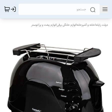
دولت رایانه
/
خانه و آشپزخانه
/
لوازم خانگی برقی
/
لوازم پخت و پز
/
توستر