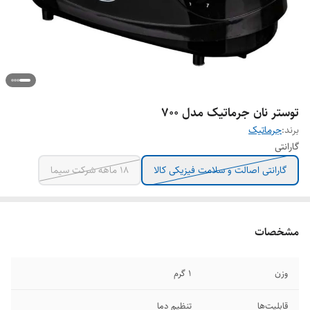
توستر نان جرماتیک مدل ۷۰۰
برند:
جرماتیک
گارانتی
گارانتی اصالت و سلامت فیزیکی کالا
18 ماهه شرکت سیما
مشخصات
وزن
1 گرم
قابلیت‌ها
تنظیم دما