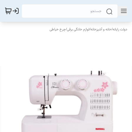
دولت رایانه
/
خانه و آشپزخانه
/
لوازم خانگی برقی
/
چرخ خیاطی