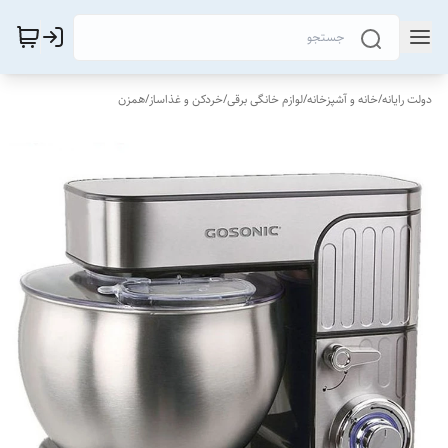
دولت رایانه
/
خانه و آشپزخانه
/
لوازم خانگی برقی
/
خردکن و غذاساز
/
همزن