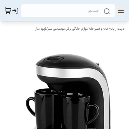
دولت رایانه
/
خانه و آشپزخانه
/
لوازم خانگی برقی
/
نوشیدنی ساز
/
قهوه ساز