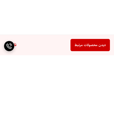
ناموجود
دیدن محصولات مرتبط
برگشت به بالا