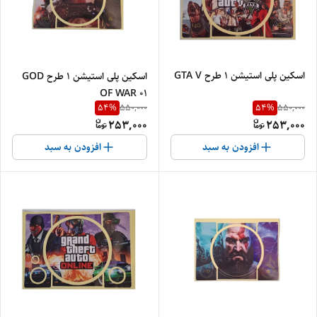
اسکین پلی استیشن 1 طرح GTA V
اسکین پلی استیشن 1 طرح GOD
OF WAR 01
54
%
54
%
550,000
550,000
253,000
253,000
افزودن به سبد
افزودن به سبد