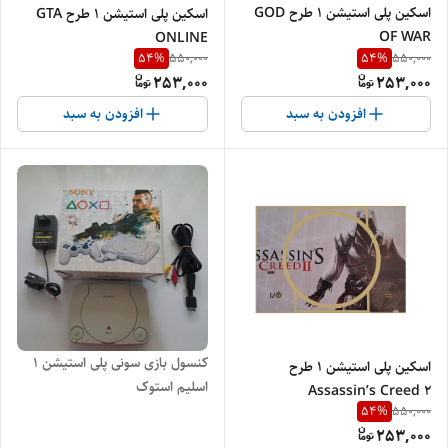
اسکین پلی استیشن 1 طرح GOD
اسکین پلی استیشن 1 طرح GTA
OF WAR
ONLINE
54
%
54
%
550,000
550,000
253,000
253,000
افزودن به سبد
افزودن به سبد
کنسول بازی سونی پلی استیشن 1
اسکین پلی استیشن 1 طرح
اسلیم استوک
Assassin’s Creed 2
54
%
550,000
253,000