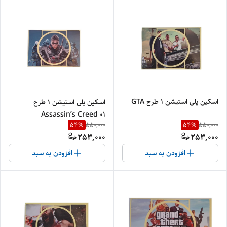
اسکین پلی استیشن 1 طرح GTA
اسکین پلی استیشن 1 طرح
Assassin’s Creed 01
54
%
54
%
550,000
550,000
253,000
253,000
افزودن به سبد
افزودن به سبد