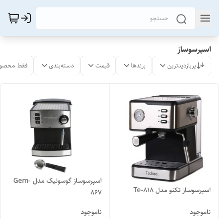
اسپرسوساز
پربازدیدترین
برندها
قیمت
دسته‌بندی
فقط محصول
اسپرسوساز گوسونیک مدل Gem-
اسپرسوساز تکنو مدل Te-818
867
ناموجود
ناموجود