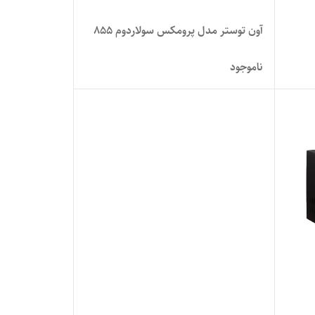
آون توستر مدل پرومکس سولاردوم 855
ناموجود