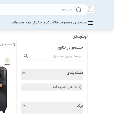
دسته‌بندی محصولات
خانه
پیگیری سفارش
همه محصولات
آونتوستر
مرتب‌سازی
جستجو در نتایج
دسته‌بندی
خانه و آشپزخانه
برند