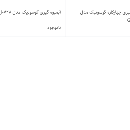
گیری چهارکاره گوسونیک مدل
آبمیوه گیری گوسونیک مدل GSJ-728
G
ناموجود