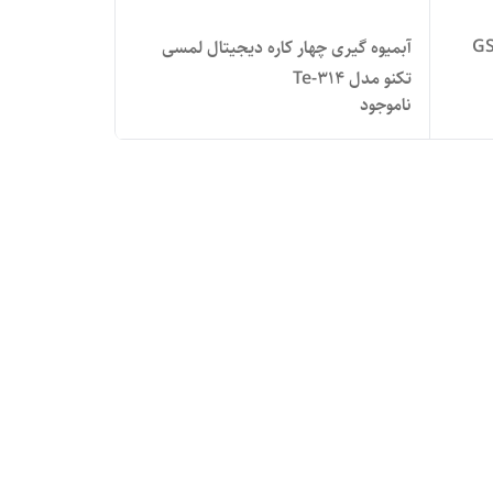
آبمیوه گیری چهار کاره دیجیتال لمسی
تکنو مدل Te-314
ناموجود