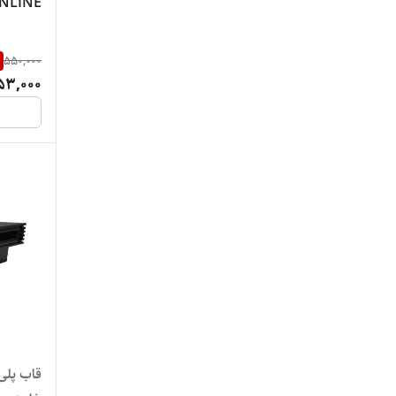
NLINE
550,000
53,000