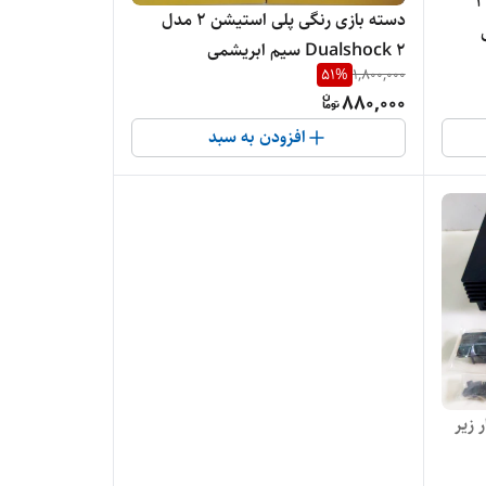
دسته بازی کریستالی پلی استیشن 2
دسته بازی رنگی پلی استیشن 2 مدل
Dualshock 2 سیم ابریشمی
51
%
1,800,000
880,000
افزودن به سبد