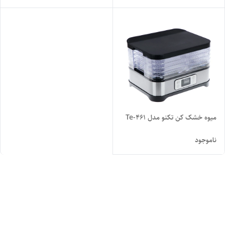
میوه خشک کن تکنو مدل Te-461
ناموجود