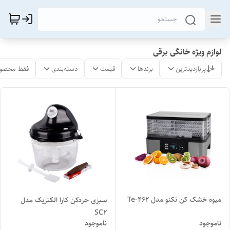
لوازم ویژه خانگی برقی
پربازدیدترین
برندها
قیمت
دسته‌بندی
فقط محصول
میوه خشک کن تکنو مدل Te-462
سبزی خردکن کارا الکتریک مدل
SC2
ناموجود
ناموجود